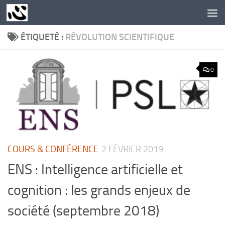
Skip to content
ÉTIQUETÉ :
RÉVOLUTION SCIENTIFIQUE
0
COURS & CONFÉRENCE
2 FÉVRIER 2019
ENS : Intelligence artificielle et
cognition : les grands enjeux de
société (septembre 2018)