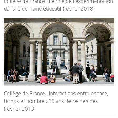
Collège de France : Le rôle de l’expérimentation
dans le domaine éducatif (février 2018)
Collège de France : Interactions entre espace,
temps et nombre : 20 ans de recherches
(février 2013)