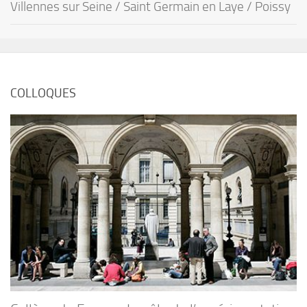
Villennes sur Seine / Saint Germain en Laye / Poissy
COLLOQUES