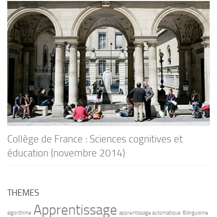
Collège de France : Sciences cognitives et
éducation (novembre 2014)
THEMES
Apprentissage
algorithme
apprentissage automatique
Bilinguisme